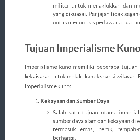
militer untuk menaklukkan dan m
yang dikuasai. Penjajah tidak sega
untuk menumpas perlawanan dan me
Tujuan Imperialisme Kun
Imperialisme kuno memiliki beberapa tujua
kekaisaran untuk melakukan ekspansi wilayah. 
imperialisme kuno:
Kekayaan dan Sumber Daya
Salah satu tujuan utama imperia
sumber daya alam dan kekayaan di w
termasuk emas, perak, rempah-
berharga.