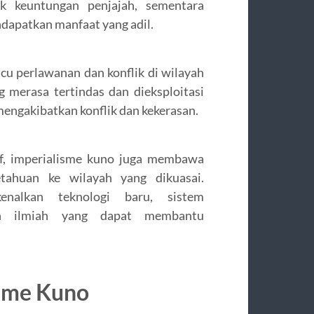
tuk keuntungan penjajah, sementara
ndapatkan manfaat yang adil.
cu perlawanan dan konflik di wilayah
g merasa tertindas dan dieksploitasi
mengakibatkan konflik dan kekerasan.
f, imperialisme kuno juga membawa
tahuan ke wilayah yang dikuasai.
enalkan teknologi baru, sistem
an ilmiah yang dapat membantu
sme Kuno