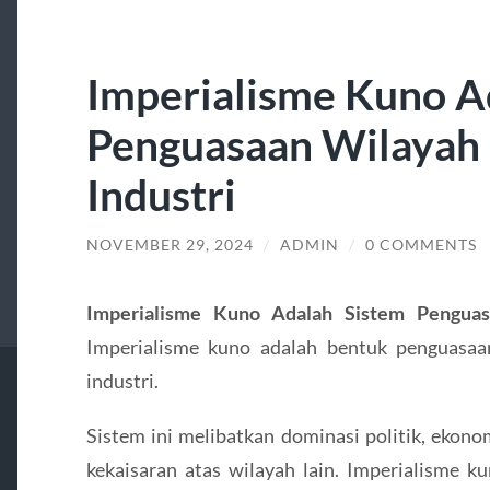
Imperialisme Kuno A
Penguasaan Wilayah d
Industri
NOVEMBER 29, 2024
/
ADMIN
/
0 COMMENTS
Imperialisme Kuno Adalah Sistem Penguasa
Imperialisme kuno adalah bentuk penguasaa
industri.
Sistem ini melibatkan dominasi politik, ekono
kekaisaran atas wilayah lain. Imperialisme 