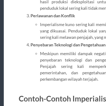
hasil produksi dieksploitasi un
penduduk lokal sering kali tidak me
Perlawanan dan Konflik
Imperialisme kuno sering kali memi
yang dikuasai. Penduduk lokal yan
sering kali melawan penjajah, yang 
Penyebaran Teknologi dan Pengetahuan
Meskipun memiliki dampak negati
penyebaran teknologi dan penge
Penjajah sering kali memperk
pemerintahan, dan pengetahu
perkembangan wilayah terjajah.
Contoh-Contoh Imperiali