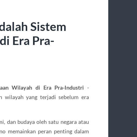
dalah Sistem
i Era Pra-
an Wilayah di Era Pra-Industri
-
n wilayah yang terjadi sebelum era
mi, dan budaya oleh satu negara atau
kuno memainkan peran penting dalam