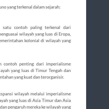
uno yang terkenal dalam sejarah:
 satu contoh paling terkenal dari
menguasai wilayah yang luas di Eropa,
emerintahan kolonial di wilayah yang
n contoh penting dari imperialisme
layah yang luas di Timur Tengah dan
ntahan yang kuat dan terorganisir.
spansi wilayah melalui imperialisme
ayah yang luas di Asia Timur dan Asia
dan pengaruh mereka ke wilayah yang