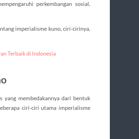
empengaruhi perkembangan sosial,
tang imperialisme kuno, ciri-cirinya,
an Terbaik di Indonesia
no
has yang membedakannya dari bentuk
eberapa ciri-ciri utama imperialisme