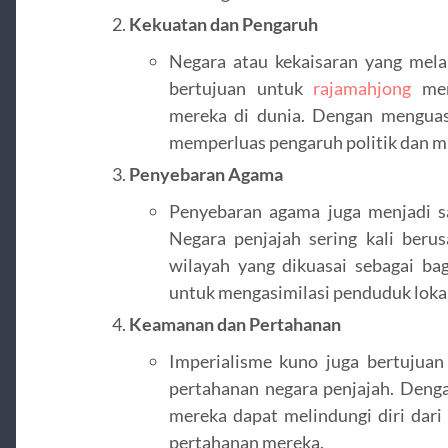
Kekuatan dan Pengaruh
Negara atau kekaisaran yang mela
bertujuan untuk
rajamahjong
men
mereka di dunia. Dengan menguas
memperluas pengaruh politik dan mi
Penyebaran Agama
Penyebaran agama juga menjadi sa
Negara penjajah sering kali ber
wilayah yang dikuasai sebagai ba
untuk mengasimilasi penduduk lokal
Keamanan dan Pertahanan
Imperialisme kuno juga bertujua
pertahanan negara penjajah. Denga
mereka dapat melindungi diri dar
pertahanan mereka.