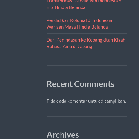
Transformasi Pendidikan Indonesia di
Era Hindia Belanda
Pendidikan Kolonial di Indonesia
Warisan Masa Hindia Belanda
Dari Penindasan ke Kebangkitan Kisah
Bahasa Ainu di Jepang
Recent Comments
Tidak ada komentar untuk ditampilkan.
Archives