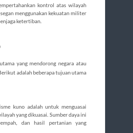
empertahankan kontrol atas wilayah
n-segan menggunakan kekuatan militer
njaga ketertiban.
o
n utama yang mendorong negara atau
Berikut adalah beberapa tujuan utama
lisme kuno adalah untuk menguasai
ilayah yang dikuasai. Sumber daya ini
rempah, dan hasil pertanian yang