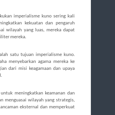
kukan imperialisme kuno sering kali
ingkatkan kekuatan dan pengaruh
ai wilayah yang luas, mereka dapat
liter mereka.
lah satu tujuan imperialisme kuno.
usaha menyebarkan agama mereka ke
gian dari misi keagamaan dan upaya
.
n untuk meningkatkan keamanan dan
n menguasai wilayah yang strategis,
i ancaman eksternal dan memperkuat