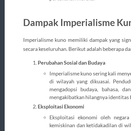
Dampak Imperialisme Ku
Imperialisme kuno memiliki dampak yang signi
secara keseluruhan. Berikut adalah beberapa d
Perubahan Sosial dan Budaya
Imperialisme kuno sering kali men
di wilayah yang dikuasai. Pendu
mengadopsi budaya, bahasa, dan
mengakibatkan hilangnya identitas b
Eksploitasi Ekonomi
Eksploitasi ekonomi oleh negara
kemiskinan dan ketidakadilan di wi