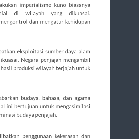
akukan imperialisme kuno biasanya
nial di wilayah yang dikuasai.
 mengontrol dan mengatur kehidupan
ibatkan eksploitasi sumber daya alam
dikuasai. Negara penjajah mengambil
hasil produksi wilayah terjajah untuk
yebarkan budaya, bahasa, dan agama
al ini bertujuan untuk mengasimilasi
inasi budaya penjajah.
elibatkan penggunaan kekerasan dan