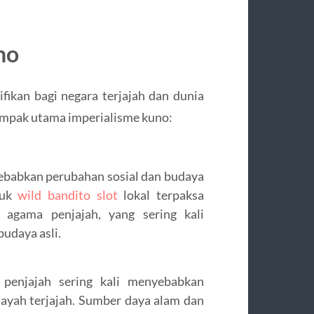
no
fikan bagi negara terjajah dan dunia
ampak utama imperialisme kuno:
yebabkan perubahan sosial dan budaya
duk
wild bandito slot
lokal terpaksa
 agama penjajah, yang sering kali
udaya asli.
 penjajah sering kali menyebabkan
layah terjajah. Sumber daya alam dan