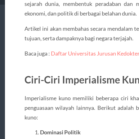
sejarah dunia, membentuk peradaban dan m
ekonomi, dan politik di berbagai belahan dunia.
Artikel ini akan membahas secara mendalam ten
tujuan, serta dampaknya bagi negara terjajah.
Baca juga :
Daftar Universitas Jurusan Kedokter
Ciri-Ciri Imperialisme Ku
Imperialisme kuno memiliki beberapa ciri k
penguasaan wilayah lainnya. Berikut adalah b
kuno:
Dominasi Politik