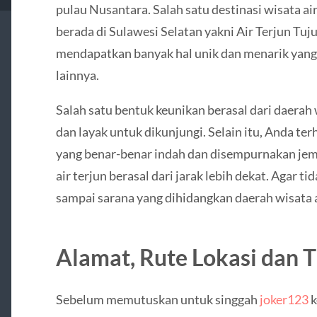
pulau Nusantara. Salah satu destinasi wisata air
berada di Sulawesi Selatan yakni Air Terjun Tuj
mendapatkan banyak hal unik dan menarik yang
lainnya.
Salah satu bentuk keunikan berasal dari daerah w
dan layak untuk dikunjungi. Selain itu, Anda t
yang benar-benar indah dan disempurnakan jem
air terjun berasal dari jarak lebih dekat. Agar t
sampai sarana yang dihidangkan daerah wisata a
Alamat, Rute Lokasi dan 
Sebelum memutuskan untuk singgah
joker123
k