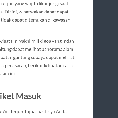
 terjun yang wajib dikunjungi saat
ua. Disini, wisatwakan dapat dapat
 tidak dapat ditemukan di kawasan
isata ini yakni miliki goa yang indah
erhitung dapat melihat panorama alam
batan gantung supaya dapat melihat
idak penasaran, berikut kekuatan tarik
lam ini.
Tiket Masuk
e Air Terjun Tujua, pastinya Anda