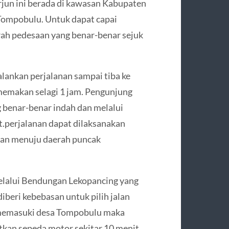
jun ini berada di kawasan Kabupaten
 Tompobulu. Untuk dapat capai
rah pedesaan yang benar-benar sejuk
jalankan perjalanan sampai tiba ke
 memakan selagi 1 jam. Pengunjung
benar-benar indah dan melalui
.perjalanan dapat dilaksanakan
kanan menuju daerah puncak
melalui Bendungan Lekopancing yang
beri kebebasan untuk pilih jalan
h memasuki desa Tompobulu maka
kan sepeda motor sekitar 10 menit.