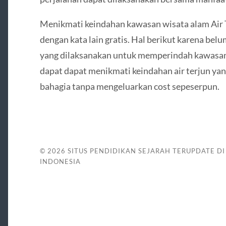
Menikmati keindahan kawasan wisata alam Air T
dengan kata lain gratis. Hal berikut karena belu
yang dilaksanakan untuk memperindah kawasan
dapat dapat menikmati keindahan air terjun yang
bahagia tanpa mengeluarkan cost sepeserpun.
© 2026
SITUS PENDIDIKAN SEJARAH TERUPDATE DI
INDONESIA