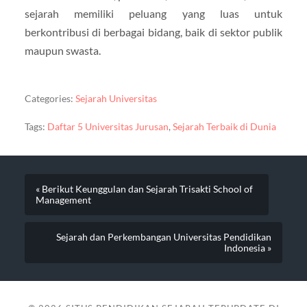
sejarah memiliki peluang yang luas untuk
berkontribusi di berbagai bidang, baik di sektor publik
maupun swasta.
Categories:
Sejarah Universitas
Tags:
Daftar 5 Universitas Jurusan
,
Sejarah Terbaik di Dunia
« Berikut Keunggulan dan Sejarah Trisakti School of
Management
Sejarah dan Perkembangan Universitas Pendidikan
Indonesia »