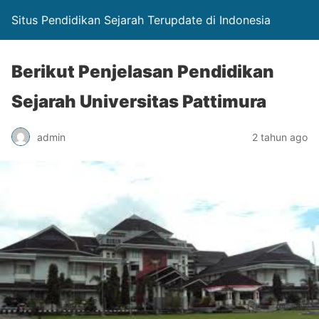
Situs Pendidikan Sejarah Terupdate di Indonesia
Berikut Penjelasan Pendidikan
Sejarah Universitas Pattimura
admin
2 tahun ago