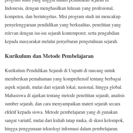
Indonesia, dengan menghasilkan lulusan yang profesional,
kompeten, dan berintegritas. Misi program studi ini mencakup
penyelenggaraan pendidikan yang berkualitas, penelitian yang
relevan dengan isu-isu sejarah kontemporer, serta pengabdian
kepada masyarakat melalui penyebaran pengetahuan sejarah.
Kurikulum dan Metode Pembelajaran
Kurikulum Pendidikan Sejarah di Unpatti di rancang untuk
memberikan pemahaman yang komprehensif tentang berbagai
aspek sejarah, mulai dari sejarah lokal, nasional, hingga global.
Mahasiswa di ajarkan tentang metode penelitian sejarah, analisis
sumber sejarah, dan cara menyampaikan materi sejarah secara
efektif kepada siswa. Metode pembelajaran yang di gunakan
sangat variatif, mulai dari kuliah tatap muka, di skusi kelompok,
hingga penggunaan teknologi informasi dalam pembelajaran.