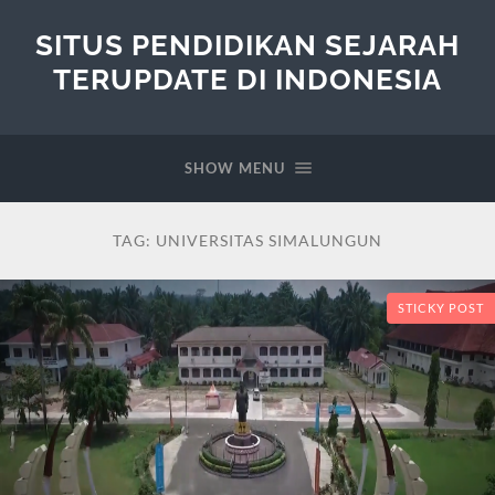
SITUS PENDIDIKAN SEJARAH
TERUPDATE DI INDONESIA
SHOW MENU
TAG:
UNIVERSITAS SIMALUNGUN
STICKY POST