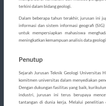
terkini dalam bidang geologi.
Dalam beberapa tahun terakhir, jurusan ini j
informasi dan sistem informasi geografi (SIG)
untuk mempersiapkan mahasiswa menghadap
meningkatkan kemampuan analisis data geologi
Penutup
Sejarah Jurusan Teknik Geologi Universitas 
komitmen universitas dalam menyediakan pendi
Dengan dukungan fasilitas yang baik, kurikulu
industri, jurusan ini terus berupaya menc
tantangan di dunia kerja. Melalui penelitia