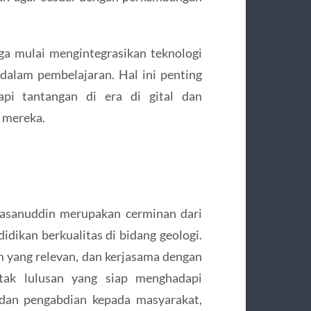
uga mulai mengintegrasikan teknologi
 dalam pembelajaran. Hal ini penting
i tantangan di era di gital dan
 mereka.
Hasanuddin merupakan cerminan dari
dikan berkualitas di bidang geologi.
m yang relevan, dan kerjasama dengan
etak lulusan yang siap menghadapi
n dan pengabdian kepada masyarakat,