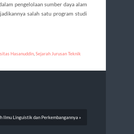
dalam pengelolaan sumber daya alam
jadikannya salah satu program studi
sitas Hasanuddin
,
Sejarah Jurusan Teknik
ah Ilmu Linguistik dan Perkembangannya »