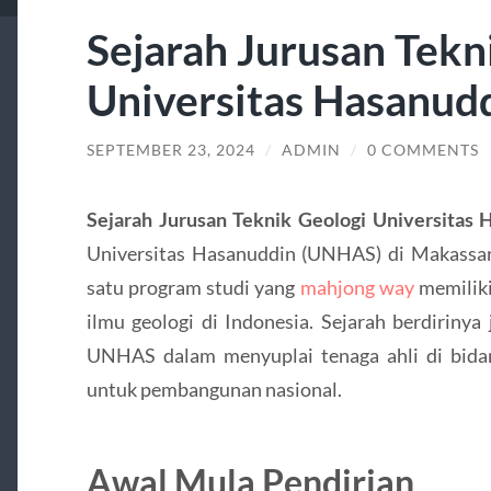
Sejarah Jurusan Tekn
Universitas Hasanud
SEPTEMBER 23, 2024
/
ADMIN
/
0 COMMENTS
Sejarah Jurusan Teknik Geologi Universitas 
Universitas Hasanuddin (UNHAS) di Makassar,
satu program studi yang
mahjong way
memilik
ilmu geologi di Indonesia. Sejarah berdiriny
UNHAS dalam menyuplai tenaga ahli di bidan
untuk pembangunan nasional.
Awal Mula Pendirian