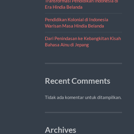
Transformasi Pendidikan Indonesia di
Era Hindia Belanda
Pendidikan Kolonial di Indonesia
Warisan Masa Hindia Belanda
Dari Penindasan ke Kebangkitan Kisah
Bahasa Ainu di Jepang
Recent Comments
Tidak ada komentar untuk ditampilkan.
Archives