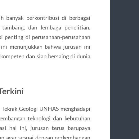
h banyak berkontribusi di berbagai
 tambang, dan lembaga penelitian.
i penting di perusahaan-perusahaan
 ini menunjukkan bahwa jurusan ini
kompeten dan siap bersaing di dunia
erkini
an Teknik Geologi UNHAS menghadapi
rkembangan teknologi dan kebutuhan
si hal ini, jurusan terus berupaya
an agar sesuai dengan perkembangan