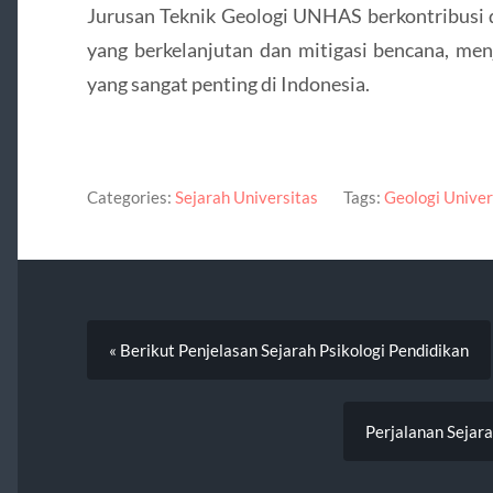
Jurusan Teknik Geologi UNHAS berkontribusi 
yang berkelanjutan dan mitigasi bencana, men
yang sangat penting di Indonesia.
Categories:
Sejarah Universitas
Tags:
Geologi Univer
« Berikut Penjelasan Sejarah Psikologi Pendidikan
Perjalanan Sejar