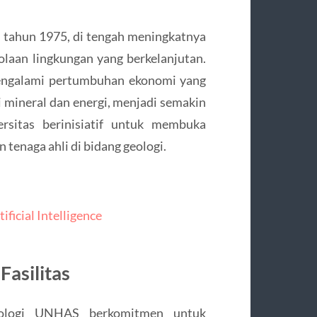
 tahun 1975, di tengah meningkatnya
laan lingkungan yang berkelanjutan.
ngalami pertumbuhan ekonomi yang
i mineral dan energi, menjadi semakin
ersitas berinisiatif untuk membuka
tenaga ahli di bidang geologi.
ficial Intelligence
asilitas
Geologi UNHAS berkomitmen untuk