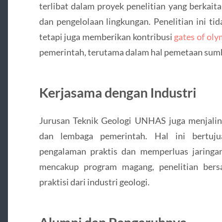
terlibat dalam proyek penelitian yang berkait
dan pengelolaan lingkungan. Penelitian ini ti
tetapi juga memberikan kontribusi
gates of ol
pemerintah, terutama dalam hal pemetaan sumb
Kerjasama dengan Industri
Jurusan Teknik Geologi UNHAS juga menjalin 
dan lembaga pemerintah. Hal ini bertuj
pengalaman praktis dan memperluas jaringan
mencakup program magang, penelitian bers
praktisi dari industri geologi.