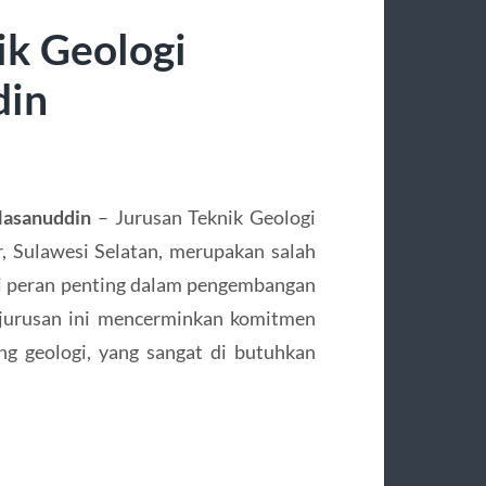
ik Geologi
din
Hasanuddin
– Jurusan Teknik Geologi
 Sulawesi Selatan, merupakan salah
i peran penting dalam pengembangan
a jurusan ini mencerminkan komitmen
g geologi, yang sangat di butuhkan