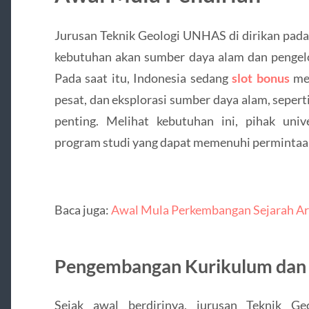
Jurusan Teknik Geologi UNHAS di dirikan pada
kebutuhan akan sumber daya alam dan pengelo
Pada saat itu, Indonesia sedang
slot bonus
me
pesat, dan eksplorasi sumber daya alam, sepert
penting. Melihat kebutuhan ini, pihak univ
program studi yang dapat memenuhi permintaan 
Baca juga:
Awal Mula Perkembangan Sejarah Arti
Pengembangan Kurikulum dan F
Sejak awal berdirinya, jurusan Teknik 