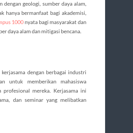
an dengan geologi, sumber daya alam,
dak hanya bermanfaat bagi akademisi,
ympus 1000
nyata bagi masyarakat dan
er daya alam dan mitigasi bencana.
kerjasama dengan berbagai industri
uan untuk memberikan mahasiswa
 profesional mereka. Kerjasama ini
ama, dan seminar yang melibatkan