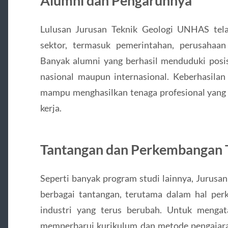
Alumni dan Pengaruhnya
Lulusan Jurusan Teknik Geologi UNHAS tela
sektor, termasuk pemerintahan, perusahaan
Banyak alumni yang berhasil menduduki posis
nasional maupun internasional. Keberhasilan
mampu menghasilkan tenaga profesional yang 
kerja.
Tantangan dan Perkembangan T
Seperti banyak program studi lainnya, Jurus
berbagai tantangan, terutama dalam hal pe
industri yang terus berubah. Untuk mengata
memperbarui kurikulum dan metode pengajar