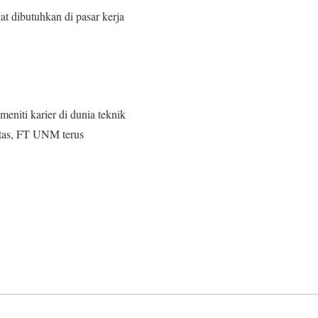
 dibutuhkan di pasar kerja
eniti karier di dunia teknik
litas, FT UNM terus