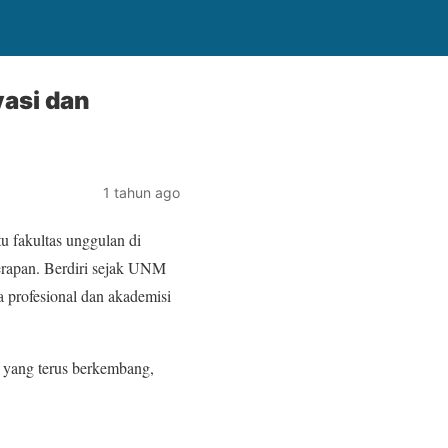
asi dan
1 tahun ago
u fakultas unggulan di
erapan. Berdiri sejak UNM
a profesional dan akademisi
 yang terus berkembang,