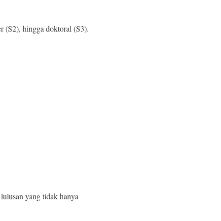
er (S2), hingga doktoral (S3).
ulusan yang tidak hanya