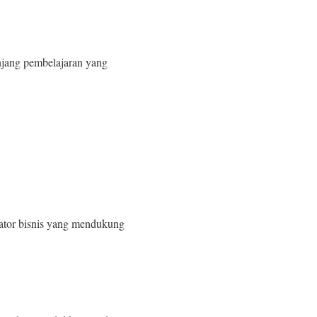
unjang pembelajaran yang
ubator bisnis yang mendukung