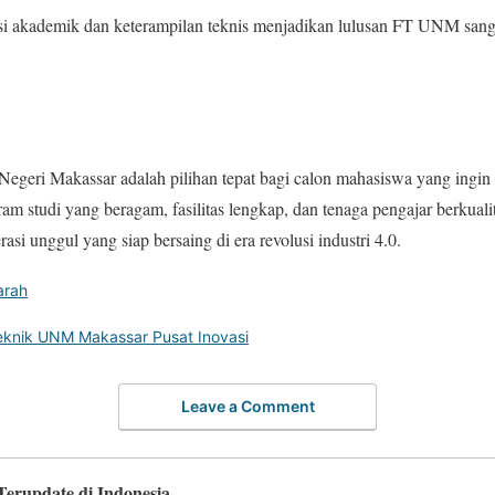
i akademik dan keterampilan teknis menjadikan lulusan FT UNM sangat
Negeri Makassar adalah pilihan tepat bagi calon mahasiswa yang ingin m
am studi yang beragam, fasilitas lengkap, dan tenaga pengajar berkua
i unggul yang siap bersaing di era revolusi industri 4.0.
arah
eknik UNM Makassar Pusat Inovasi
Leave a Comment
Terupdate di Indonesia