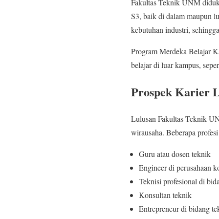
Fakultas Teknik UNM diduku
S3, baik di dalam maupun lu
kebutuhan industri, sehingga
Program Merdeka Belajar K
belajar di luar kampus, seper
Prospek Karier 
Lulusan Fakultas Teknik UNM
wirausaha. Beberapa profesi
Guru atau dosen teknik
Engineer di perusahaan ko
Teknisi profesional di bid
Konsultan teknik
Entrepreneur di bidang te