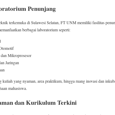
boratorium Penunjang
 teknik terkemuka di Sulawesi Selatan, FT UNM memiliki fasilitas pen
emanfaatkan berbagai laboratorium seperti:
l
Otomotif
 dan Mikroprosesor
an Jaringan
nan
uang kuliah yang nyaman, area praktikum, hingga ruang inovasi dan ink
ahaan mahasiswa.
aman dan Kurikulum Terkini