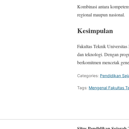
Kombinasi antara kompetens
regional maupun nasional.
Kesimpulan
Fakultas Teknik Universitas 
dan teknologi. Dengan progr
berkomitmen mencetak generas
Categories:
Pendidikan Sej
Tags:
Mengenal Fakultas T
Situs Pendidikan Sejarah 