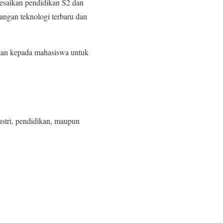
lesaikan pendidikan S2 dan
angan teknologi terbaru dan
an kepada mahasiswa untuk
ustri, pendidikan, maupun