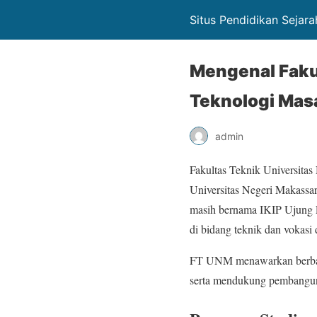
Situs Pendidikan Sejara
Mengenal Faku
Teknologi Mas
admin
Fakultas Teknik Universit
Universitas Negeri Makassa
masih bernama IKIP Ujung Pa
di bidang teknik dan vokasi
FT UNM menawarkan berbaga
serta mendukung pembangun