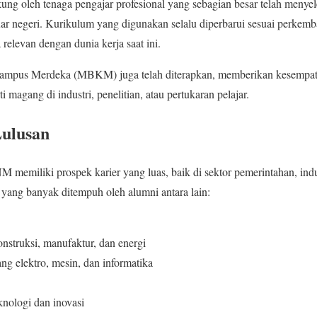
ng oleh tenaga pengajar profesional yang sebagian besar telah menye
ar negeri. Kurikulum yang digunakan selalu diperbarui sesuai perkemb
 relevan dengan dunia kerja saat ini.
ampus Merdeka (MBKM) juga telah diterapkan, memberikan kesempat
ti magang di industri, penelitian, atau pertukaran pelajar.
Lulusan
 memiliki prospek karier yang luas, baik di sektor pemerintahan, ind
 yang banyak ditempuh oleh alumni antara lain:
nstruksi, manufaktur, dan energi
ang elektro, mesin, dan informatika
knologi dan inovasi